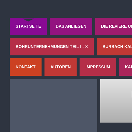
STARTSEITE
DAS ANLIEGEN
DIE REVIERE 
BOHRUNTERNEHMUNGEN TEIL I - X
BURBACH KAL
KONTAKT
AUTOREN
IMPRESSUM
KA