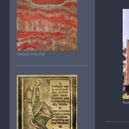
Kalisalz Soligorsk
Rui