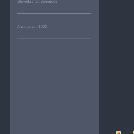
Gewerkschaft Beienrode
Anzeige von 1902