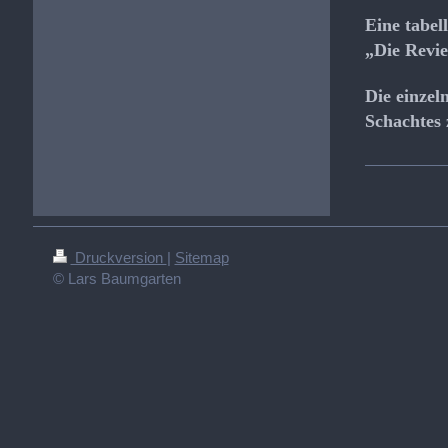
Eine tabel
„Die Revie
Die einzel
Schachtes
Druckversion
|
Sitemap
© Lars Baumgarten