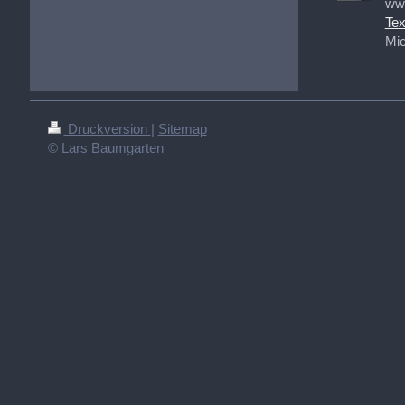
www
Tex
Mic
Druckversion
|
Sitemap
© Lars Baumgarten