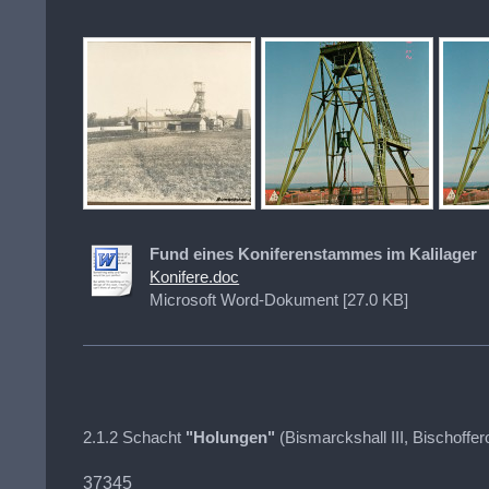
Fund eines Koniferenstammes im Kalilager
Konifere.doc
Microsoft Word-Dokument [27.0 KB]
2.1.2 Schacht
"Holungen"
(Bismarckshall III, Bischoffero
37345