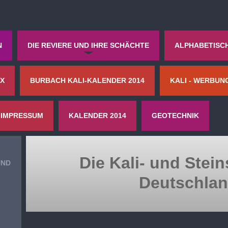
N
DIE REVIERE UND IHRE SCHÄCHTE
ALPHABETISC
 X
BURBACH KALI-KALENDER 2014
KALI - WERBUN
IMPRESSUM
KALENDER 2014
GEOTECHNIK
Die Kali- und Stei
UND
Deutschlan