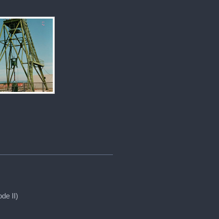
de II)