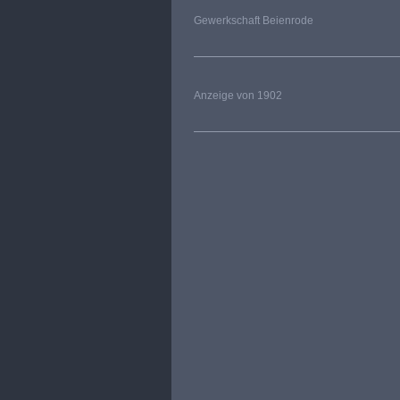
Gewerkschaft Beienrode
Anzeige von 1902