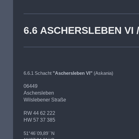
6.6 ASCHERSLEBEN VI / 
6.6.1 Schacht
"Aschersleben VI"
(Askania)
06449
Aschersleben
Wilslebener Straße
RW 44 62 222
HW 57 37 385
51°46´09,89´´N