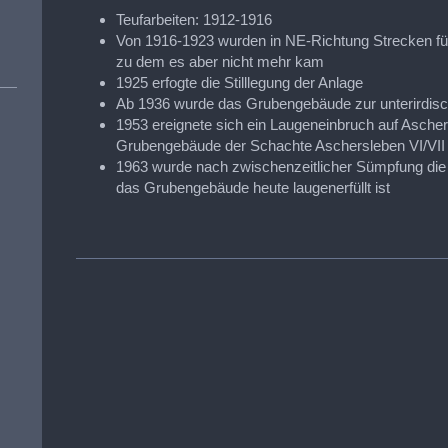
Teufarbeiten: 1912-1916
Von 1916-1923 wurden in NE-Richtung Strecken fü
zu dem es aber nicht mehr kam
1925 erfogte die Stilllegung der Anlage
Ab 1936 wurde das Grubengebäude zur unterirdisc
1953 ereignete sich ein Laugeneinbruch auf Asche
Grubengebäude der Schachte Aschersleben VI/VII vo
1963 wurde nach zwischenzeitlicher Sümpfung die 
das Grubengebäude heute laugenerfüllt ist