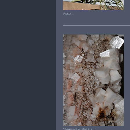
Asse II
Steinsalzkristalle auf