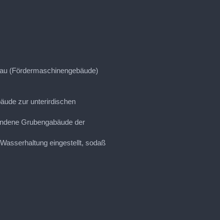
Bau (Fördermaschinengebäude)
äude zur unterirdischen
undene Grubengabäude der
Wasserhaltung eingestellt, sodaß