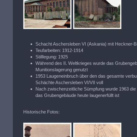
Schacht Aschersleben VI (Askania) mit Heckner-
Teufarbeiten: 1912-1914
Stilllegung: 1925
Während des II. Weltkrieges wurde das Grubengeb
Munitionslagerung genutzt
1953 Laugeneinbruch über den das gesamte verb
Schächte Aschersleben VI/VII voll
Nach zwischenzeitliche Sümpfung wurde 1963 die 
das Grubengebäude heute laugenerfüllt ist
Historische Fotos: