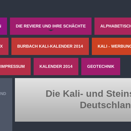
N
DIE REVIERE UND IHRE SCHÄCHTE
ALPHABETISC
 X
BURBACH KALI-KALENDER 2014
KALI - WERBUN
IMPRESSUM
KALENDER 2014
GEOTECHNIK
Die Kali- und Stei
UND
Deutschlan