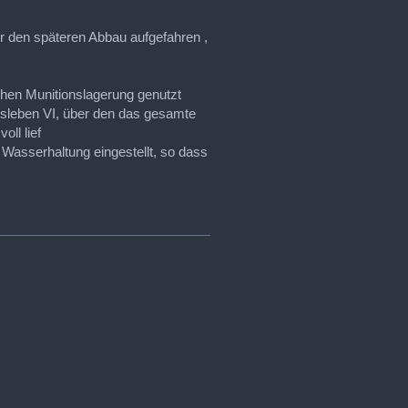
r den späteren Abbau aufgefahren ,
hen Munitionslagerung genutzt
rsleben VI, über den das gesamte
ll lief
Wasserhaltung eingestellt, so dass