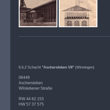
6.6.2 Schacht
"Aschersleben VII"
(Winningen)
06449
Aschersleben
Wilslebener Straße
RW 44 62 153
HW 57 37 575