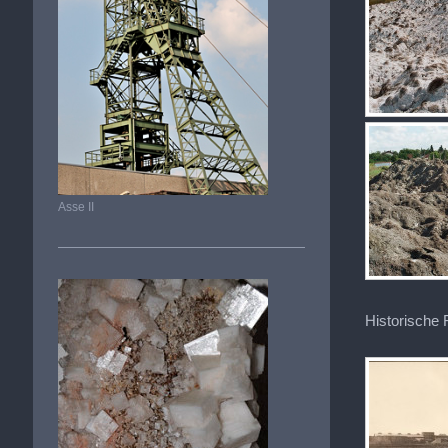
Asse II
Historische 