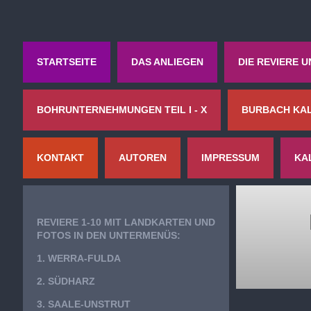
STARTSEITE
DAS ANLIEGEN
DIE REVIERE 
BOHRUNTERNEHMUNGEN TEIL I - X
BURBACH KAL
KONTAKT
AUTOREN
IMPRESSUM
KA
REVIERE 1-10 MIT LANDKARTEN UND
FOTOS IN DEN UNTERMENÜS:
1. WERRA-FULDA
2. SÜDHARZ
3. SAALE-UNSTRUT