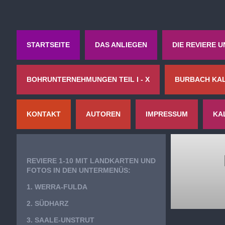
STARTSEITE
DAS ANLIEGEN
DIE REVIERE 
BOHRUNTERNEHMUNGEN TEIL I - X
BURBACH KAL
KONTAKT
AUTOREN
IMPRESSUM
KA
REVIERE 1-10 MIT LANDKARTEN UND
FOTOS IN DEN UNTERMENÜS:
1. WERRA-FULDA
2. SÜDHARZ
3. SAALE-UNSTRUT