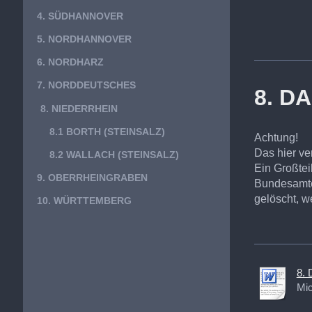
4. SÜDHANNOVER
5. NORDHANNOVER
6. NORDHARZ
7. NORDDEUTSCHES
8. D
8. NIEDERRHEIN
8.1 BORTH (STEINSALZ)
Achtung!
Das hier ver
8.2 WALLACH (STEINSALZ)
Ein Großtei
9. OBERRHEINGRABEN
Bundesamte
gelöscht, w
10. WÜRTTEMBERG
8. 
Mic