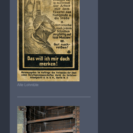
Alte Lohntüte