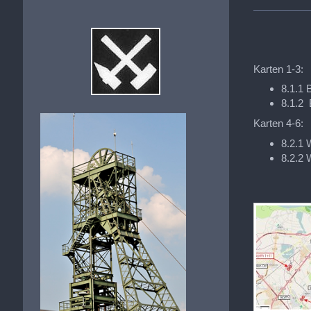
Karten 1-3:
8.1.1 B
8.1.2 
Karten 4-6:
8.2.1 
8.2.2 