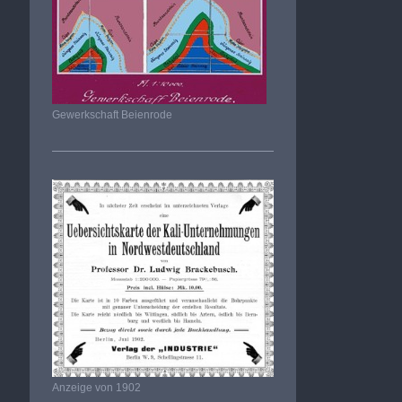
Gewerkschaft Beienrode
Anzeige von 1902